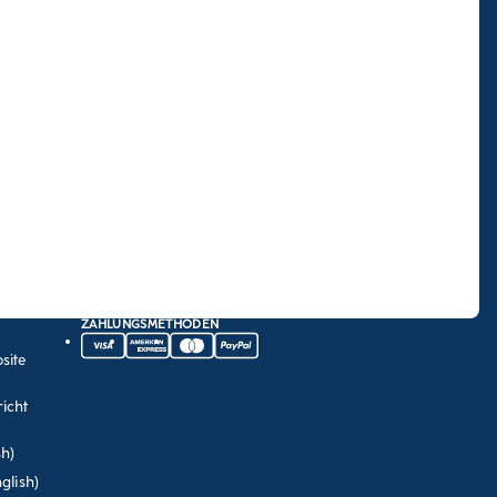
ZAHLUNGSMETHODEN
site
richt
sh)
glish)