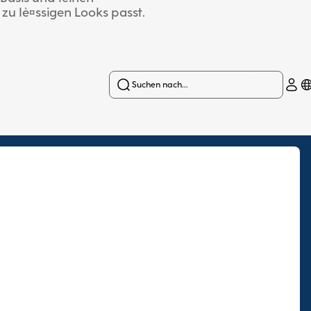
 zu lè¤ssigen Looks passt.
Suchen nach...