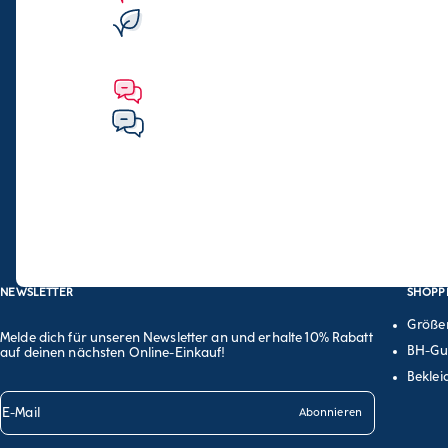
NEWSLETTER
SHOPP
Größen
Melde dich für unseren Newsletter an und erhalte 10% Rabatt
BH-Gu
auf deinen nächsten Online-Einkauf!
Beklei
E-Mail
Abonnieren