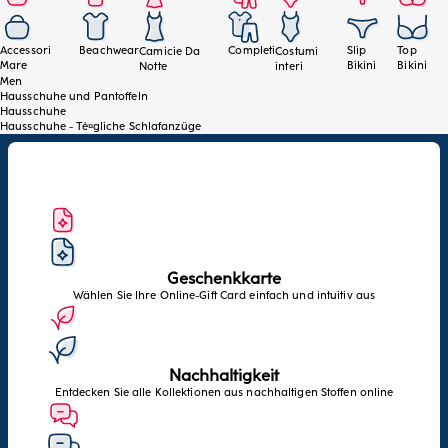
Accessori
Beachwear
Completi
Slip
Top
Camicie Da
Costumi
Mare
Bikini
Bikini
Notte
interi
Men
Hausschuhe und Pantoffeln
Hausschuhe
Hausschuhe - Tè¤gliche Schlafanzüge
Geschenkkarte
Wählen Sie Ihre Online-Gift Card einfach und intuitiv aus
Nachhaltigkeit
Entdecken Sie alle Kollektionen aus nachhaltigen Stoffen online