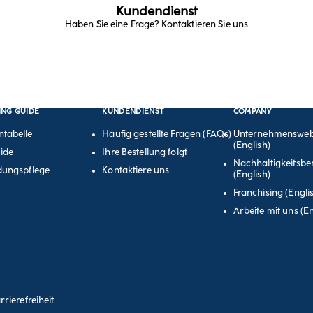
Kundendienst
Haben Sie eine Frage? Kontaktieren Sie uns
ING GUIDE
KUNDENDIENST
COMPANY
tabelle
Häufig gestellte Fragen (FAQs)
Unternehmensweb
(English)
ide
Ihre Bestellung folgt
Nachhaltigkeitsbe
dungspflege
Kontaktiere uns
(English)
Franchising (Engli
Arbeite mit uns (En
rierefreiheit