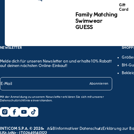
Gift
Card
Family Matching
Swimwear
GUESS
NEWSLETTER
SHOPP
Größen
Melde dich für unseren Newsletter an und erhalte 10% Rabatt
BH-Gu
auf deinen nächsten Online-Einkauf!
Beklei
E-Mail
Abonnieren
Mit der Anmeldung zu unserem Newsletter erklären Sie sich mit unserer
Datenschutzrichtlinie
einverstanden.
INTICOM S.P.A. © 2026
AGB
Informativer Datenschutz
Erklärung zur Bar
USt-IdNr.: IT02649140122