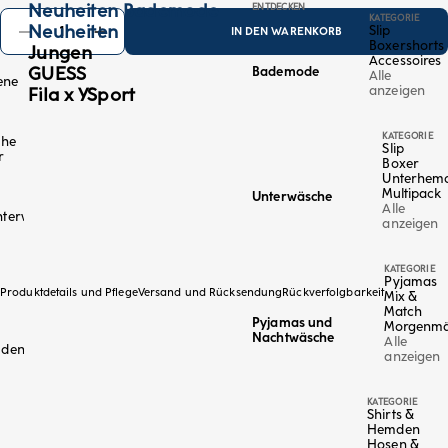
Neuheiten Bademode
ENTDECKEN
KATEGORIE
Neuheiten
Slip
IN DEN WARENKORB
Boxershorts
Jungen
Accessoires
GUESS
Bademode
Alle
ene
anzeigen
Fila x YSport
KATEGORIE
che
Slip
r
Boxer
Unterhem
Multipack
Unterwäsche
Alle
terwäsche
anzeigen
KATEGORIE
Pyjamas
Produktdetails und Pflege
Versand und Rücksendung
Rückverfolgbarkeit
Mix &
Match
Pyjamas und
Morgenmä
Nachtwäsche
Alle
mden
anzeigen
KATEGORIE
Shirts &
Hemden
Hosen &