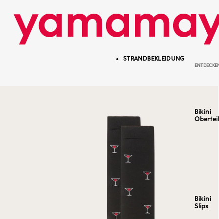
Zum Inhalt springen
Menü überspringen
STRANDBEKLEIDUNG
ENTDECKE
Bikini
Obertei
Bikini
Slips