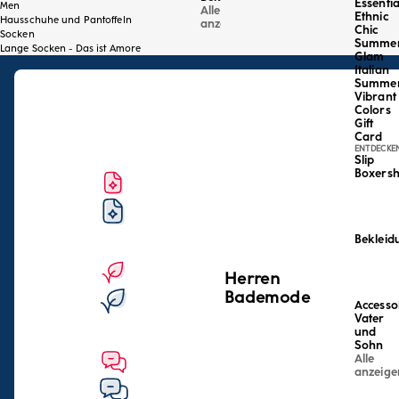
Essentia
Men
Alle
Ethnic
Hausschuhe und Pantoffeln
anzeigen
Chic
Socken
Summe
Lange Socken - Das ist Amore
Glam
Italian
Summe
Vibrant
Colors
Gift
Card
ENTDECKE
Slip
Boxersh
Bekleid
Herren
Bademode
Accesso
Vater
und
Sohn
Alle
anzeige