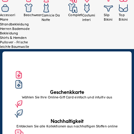
Accessori
Beachwear
Completi
Slip
Top
Camicie Da
Costumi
Mare
Bikini
Bikini
Notte
interi
Strandbekleidung
Herren Bademode
Bekleidung
Shirts & Hemden
Pullover - Frische
leichte Baumwolle
Geschenkkarte
Wählen Sie Ihre Online-Gift Card einfach und intuitiv aus
Nachhaltigkeit
Entdecken Sie alle Kollektionen aus nachhaltigen Stoffen online