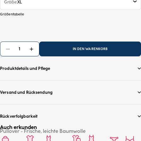
Größe
XL
Größentabelle
IN DEN WARENKORB
Produktdetails und Pflege
Versand und Rücksendung
Rückverfolgbarkeit
Auch erkunden
Pullover - Frische, leichte Baumwolle