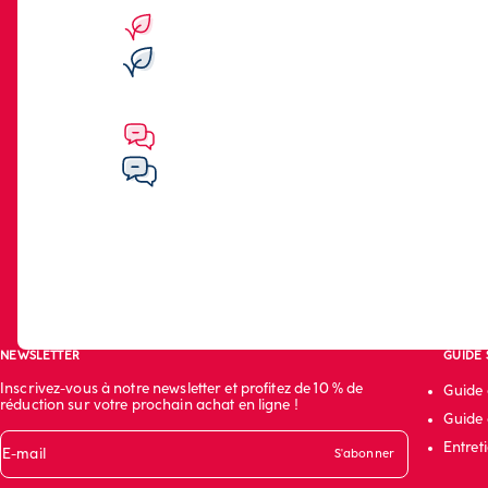
NEWSLETTER
GUIDE
Inscrivez-vous à notre newsletter et profitez de 10 % de
Guide d
réduction sur votre prochain achat en ligne !
Guide 
Entret
E-mail
S'abonner