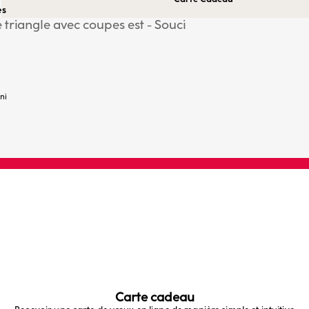
es
e triangle avec coupes est - Souci
ni
Carte cadeau