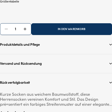
Größentabelle
IN DEN WARENKORB
Produktdetails und Pflege
Versand und Rücksendung
Rückverfolgbarkeit
Kurze Socken aus weichem Baumwollstoff, diese
Herrensocken vereinen Komfort und Stil. Das Design
prè¤sentiert ein farbiges Streifenmuster auf einer eleganten
marineblauen Basis, veredelt mit stilvollen hellgrauen