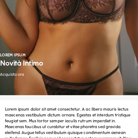
LOREM IPSUM
Acquista ora
Novità Intimo
Acquista ora
Lorem ipsum dolor sit amet consectetur. A ac libero mauris lectus
maecenas vestibulum dictum ornare. Egestas et interdum tristique
feugiat sem. Mus tortor semper iaculis rutrum imperdiet in.
Maecenas faucibus ut curabitur et vitae pharetra sed gravida
eleifend. Augue tellus vestibulum quisque condimentum aenean