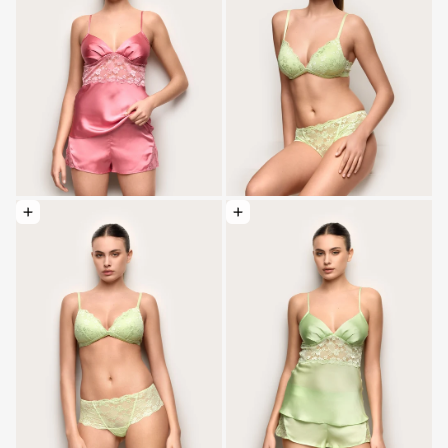
Optionen wählen: Brasilianische Spitzen- und Mikrofaser-Culottes - Primula C