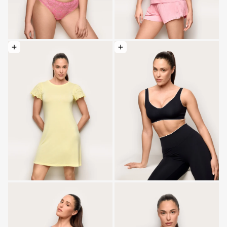
Optionen wählen: Nachthemd f/c - Happy Night