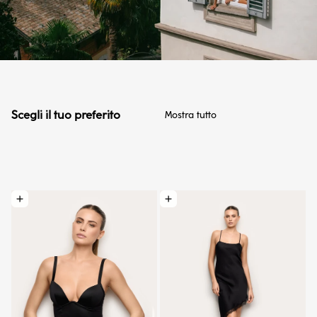
Scegli il tuo preferito
Mostra tutto
Optionen wählen: Gepolstertes Mieder mit Bügel - Yamamay liebt Guess II