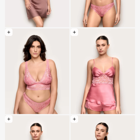
Optionen wählen: Ungefütterter Bralette ohne Bügel - Primula Color
Optionen wählen: Satin- und Spitzenculottes - Primula Color