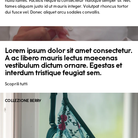
nulla fames. Facilisis neque id consectetur natoque semper sit. Nec
fames aliquam justo id ut mauris integer. Volutpat rhoncus tortor
dui fusce vel. Donec aliquet arcu sodales convallis.
Lorem ipsum dolor sit amet consectetur.
A ac libero mauris lectus maecenas
vestibulum dictum ornare. Egestas et
interdum tristique feugiat sem.
Scoprili tutti
COLLEZIONE BERRY