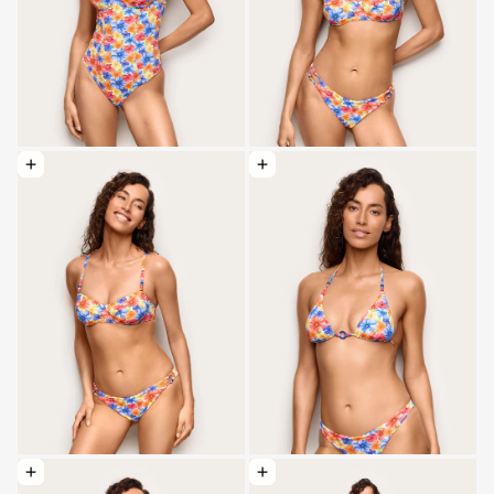
Elegir opciones: Traje de baño de doble cara con escote bajo - Paloma
Elegir opciones: Traje de baño triangu
Elegir opciones: Traje de baño brasileño reversible - Paloma
Elegir opciones: Pareo de algodón 146