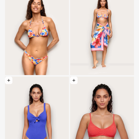
Elegir opciones: Ba ñador entero acolchado modelador - Textured
Elegir opciones: Bralette acolchado de 