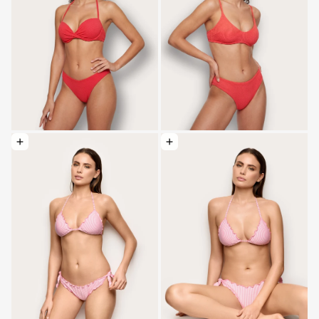
Elegir opciones: Traje de camisón con lazo - Seersucker
Elegir opciones: Traje de baño triangul