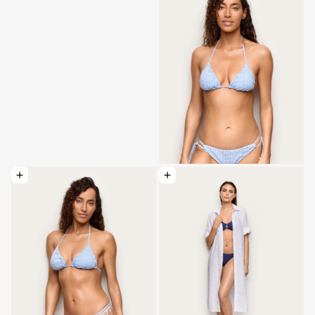
Elegir opciones: Traje de baño con cordón ajustable - Sangallo
Elegir opciones: Vestido camisero largo