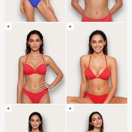
Elegir opciones: Traje de ba ño push-up con copa graduada - Texturizado
Elegir opciones: Ba ñador triangulo desl
Elegir opciones: Ba ñador tanga con imagen - Textured
Elegir opciones: Ba ñador slip medio - 