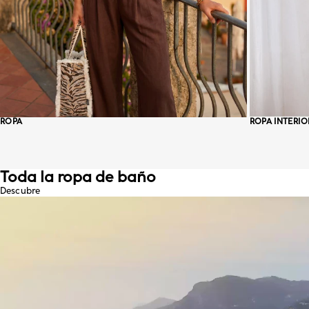
ROPA
ROPA INTERIO
Toda la ropa de baño
Descubre