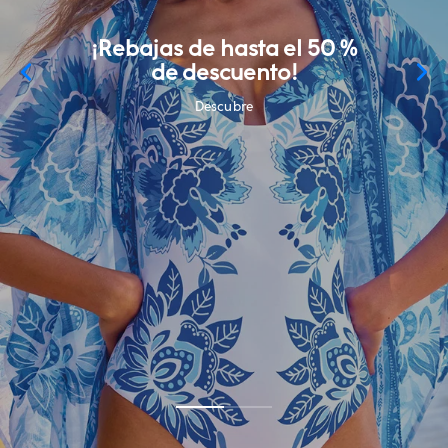
¡Rebajas de hasta el 50 %
de descuento!
Descubre
Descubre