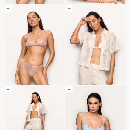
Elegir opciones: Ba ñador tanga - Shiny Glam
Elegir opciones: Camisa - Crochet
Elegir opciones: Pantalón largo - Crochet
Elegir opciones: Traje de baño tipo bral