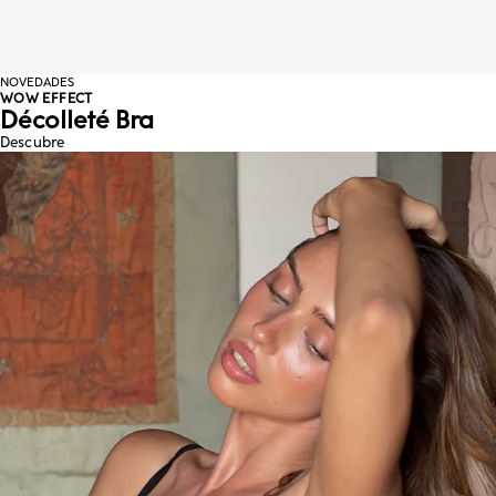
NOVEDADES
WOW EFFECT
Décolleté Bra
Descubre