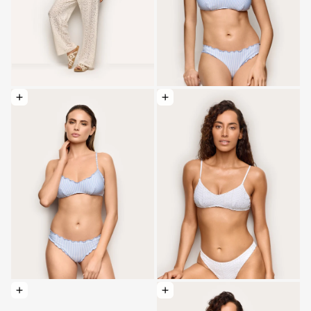
Elegir opciones: Traje de baño brasileño - Seersucker
Elegir opciones: Disfraz de bralette con 
Elegir opciones: Traje brasileño - Sangallo
Elegir opciones: Traje de baño triangul