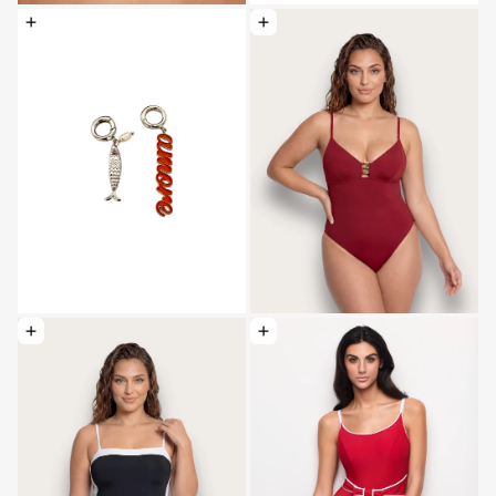
Elegir opciones: Colgante - Baby Blue
Elegir opciones: Ba ñador entero molde
Elegir opciones: Ba ñador entero moldeador - Sculpt Fashion
Elegir opciones: ba ñador intero modell