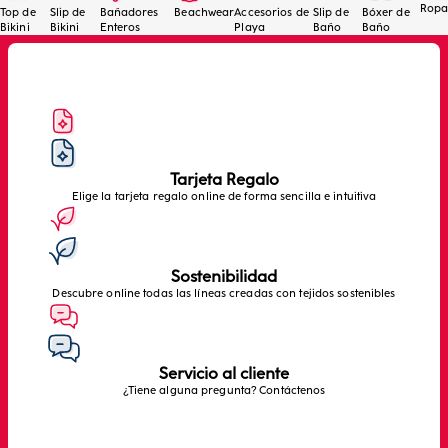
Ropa
Top de
Slip de
Bañadores
Beachwear
Accesorios de
Slip de
Bóxer de
Bikini
Bikini
Enteros
Playa
Baño
Baño
Tarjeta Regalo
Elige la tarjeta regalo online de forma sencilla e intuitiva
Sostenibilidad
Descubre online todas las líneas creadas con tejidos sostenibles
Servicio al cliente
¿Tiene alguna pregunta? Contáctenos
Anterior
Siguiente