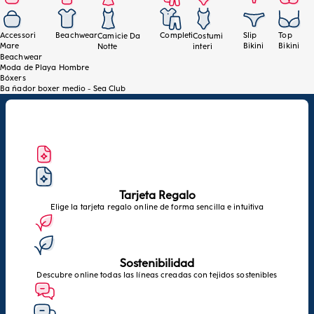
Accessori
Beachwear
Completi
Slip
Top
Camicie Da
Costumi
Mare
Bikini
Bikini
Notte
interi
Beachwear
Moda de Playa Hombre
Bóxers
Ba ñador boxer medio - Sea Club
Tarjeta Regalo
Elige la tarjeta regalo online de forma sencilla e intuitiva
Sostenibilidad
Descubre online todas las líneas creadas con tejidos sostenibles