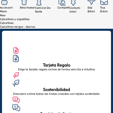
Accessori
Beachwear
Completi
Slip
Top
Camicie Da
Costumi
Mare
Bikini
Bikini
Notte
interi
Men
Calcetines y zapatillas
Calcetines
Calcetines largos - diarios
Tarjeta Regalo
Elige la tarjeta regalo online de forma sencilla e intuitiva
Sostenibilidad
Descubre online todas las líneas creadas con tejidos sostenibles